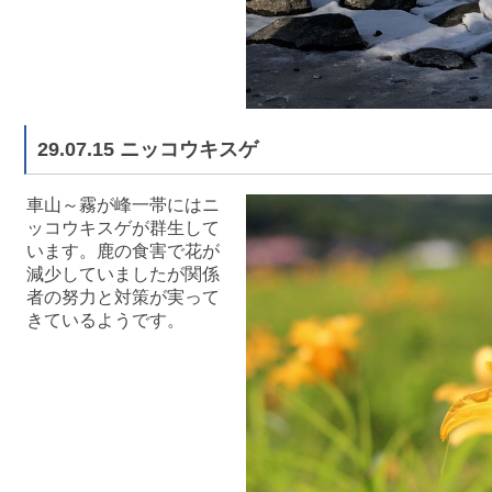
29.07.15 ニッコウキスゲ
車山～霧が峰一帯にはニ
ッコウキスゲが群生して
います。鹿の食害で花が
減少していましたが関係
者の努力と対策が実って
きているようです。