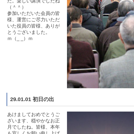
た。楽しい講演でしたね
（＾＾）
参加いただいた会員の皆
様、運営にご尽力いただ
いた役員の皆様、ありが
とうございました。
ｍ（_ _）ｍ
29.01.01 初日の出
あけましておめでとうご
ざいます、穏やかなお正
月でしたね。皆様、本年
も宜しくお願い申し上げ