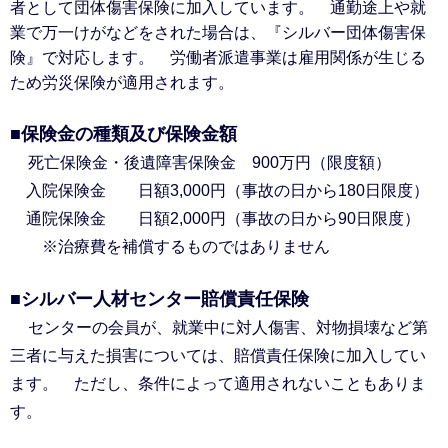
者として団体傷害保険に加入しています。 通勤途上や就
業で万一けがなどをされた場合は、『シルバー団体傷害保
険』で対応します。 労働者派遣事業は雇用関係が生じる
ため労災保険が適用されます。
■
保険金の種類及び保険金額
死亡保険金・後遺障害保険金 900万円（限度額）
入院保険金 日額3,000円（事故の日から180日限度）
通院保険金 日額2,000円（事故の日から90日限度）
※治療費を補償するものではありません
■
シルバー人材センター賠償責任保険
センターの会員が、就業中に対人傷害、対物損壊など第
三者に与えた損害については、賠償責任保険に加入してい
ます。 ただし、条件によって適用されないこともありま
す。