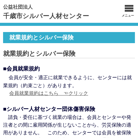
公益社団法人
千歳市シルバー人材センター
メニュー
就業規約とシルバー保険
就業規約とシルバー保険
■
会員就業規約
会員が安全・適正に就業できるように、センターには就
業規約（約束ごと）があります。
会員就業規約はこちら ☜クリック
■
シルバー人材センター団体傷害保険
請負・委任に基づく就業の場合は、会員とセンターや発
注者との間に雇用関係が生じないことから、労災保険の適
用がありません。 このため、センターでは会員を被保険