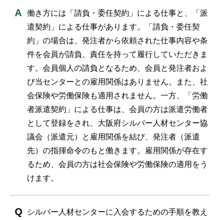
働き方には「請負・委任契約」による仕事と、「派
遣契約」による仕事があります。「請負・委任契
約」の場合は、発注者から依頼された仕事内容や条
件を会員が請負、責任を持って履行していただきま
す。会員個人の請負となるため、会員と発注者およ
び当センターとの雇用関係はありません。また、社
会保険や労働保険も適用されません。一方、「労働
者派遣契約」による仕事は、会員の方は派遣労働者
として登録をされ、大阪府シルバー人材センター協
議会（派遣元）と雇用関係を結び、発注者（派遣
先）の指揮命令のもと働きます。雇用関係が存在す
るため、会員の方は社会保険や労働保険の適用をう
けます。
シルバー人材センターに入会するための手順を教え