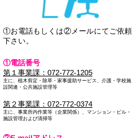
①お電話もしくは②メールにてご依頼
下さい。
①電話番号
第１事業課：072-772-1205
主に、植木剪定・除草・家事援助サービス、介護・学校施
設関連・公共施設管理等
第２事業課：072-772-0374
主に、事業所内作業等（企業関係）、マンション・ビル・
施設管理および清掃等
②E-mailアドレス