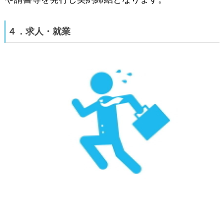
４．求人・就業