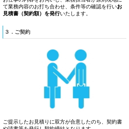
て業務内容のお打ち合わせ、条件等の確認を行い
お
見積書（契約額）を発行
いたします。
３．ご契約
ご提示したお見積りに双方が合意したのち、契約書
や請書等を発行し契約締結となります。