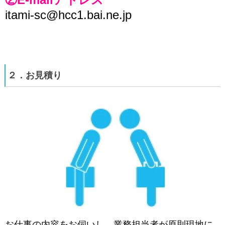
itami-sc@hcc1.bai.ne.jp
２．お見積り
お仕事の内容をお伺いし、業務担当者が原則現地に