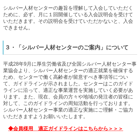
シルバー人材センターの趣旨を理解して入会していただく
ために、必ず、月に１回開催している入会説明会を受けて
いただきます。その説明会を受けていただかないと、入会
できません。
３・「シルバー人材センターのご案内」について
平成28年9月に厚生労働省及び全国シルバー人材センター事
業協会より、シルバー人材センターの適正就業を確保する
ため、センターで働く高齢者が留意すべき事項等につい
て、ガイドラインが示されました。センターはこのガイド
ラインに沿って、適正な事業運営を実施していく必要があ
ります。また、現在、会員の方々や地域の発注者の皆様に
対して、このガイドラインの周知活動を行っております。
シルバー人材センター事業の適正な実施にご理解・ご協力
いただきますようお願いいたします。
◆会員様用 適正ガイドラインはこちらから＞＞＞