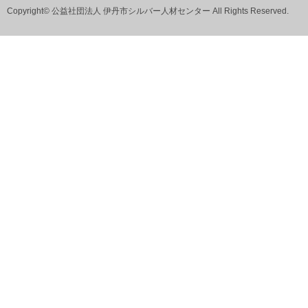
Copyright© 公益社団法人 伊丹市シルバー人材センター All Rights Reserved.