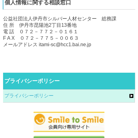
個人情報に関する相談窓口
公益社団法人伊丹市シルバー人材センター 総務課
住 所 伊丹市昆陽池2丁目13番地
電 話 ０７２－７７２－０１６１
F A X ０７２－７７５－００６３
メールアドレス itami-sc@hcc1.bai.ne.jp
プライバシーポリシー
プライバシーポリシー