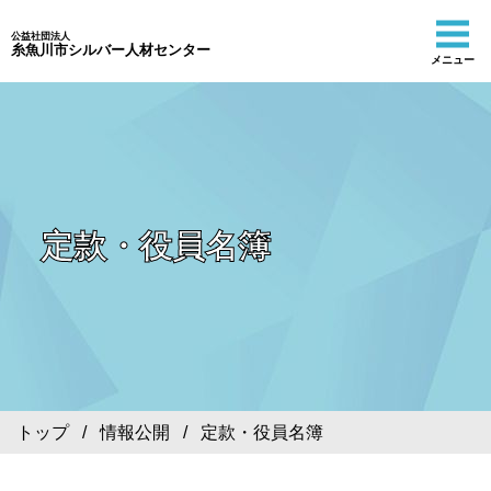
公益社団法人
糸魚川市シルバー人材センター
メニュー
定款・役員名簿
トップ
/
情報公開
/ 定款・役員名簿