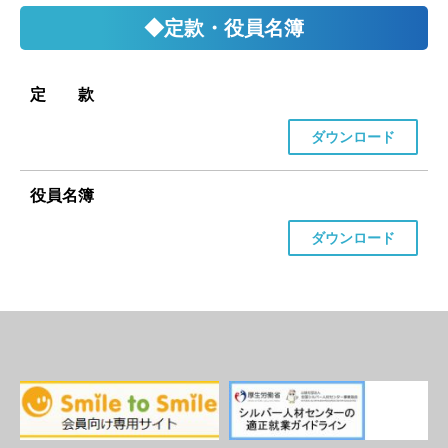
◆定款・役員名簿
定 款
ダウンロード
役員名簿
ダウンロード