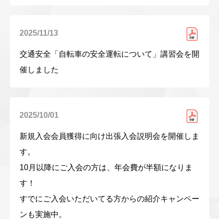
2025/11/13
交通安全「自転車の安全運転について」講習会を開
催しました
2025/10/01
新規入会会員獲得に向け出張入会説明会を開催しま
す。
10月以降にご入会の方は、年会費が半額になりま
す！
すでにご入会いただいてる方からの紹介キャンペー
ンも実施中。