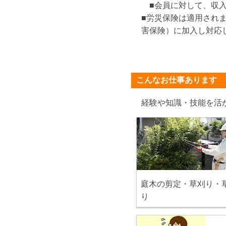
■会員に対して、収入
■労災保険は適用され
害保険）に加入し対応
こんなお仕事あります
経験や知識・技能を活
庭木の剪定・草刈り・
り