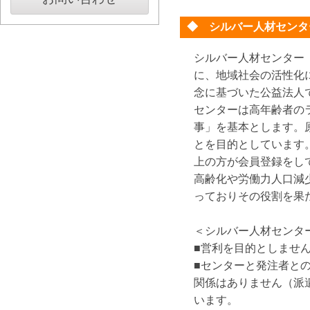
◆ シルバー人材センタ
シルバー人材センター
に、地域社会の活性化
念に基づいた公益法人
センターは高年齢者の
事」を基本とします。
とを目的としています
上の方が会員登録をし
高齢化や労働力人口減
っておりその役割を果
＜シルバー人材センタ
■営利を目的としませ
■センターと発注者と
関係はありません（派
い