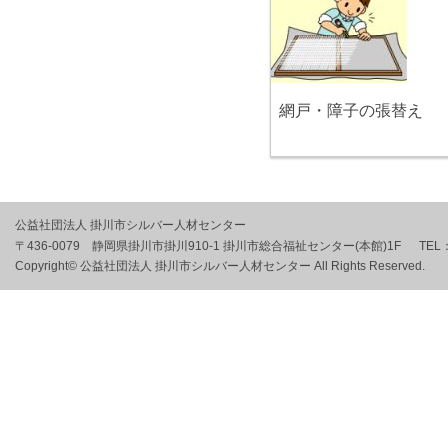
網戸・障子の張替え
公益社団法人 掛川市シルバー人材センター
〒436-0079 静岡県掛川市掛川910-1 掛川市総合福祉センター(本館)1F
TEL
Copyright© 公益社団法人 掛川市シルバー人材センター All Rights Reserved.