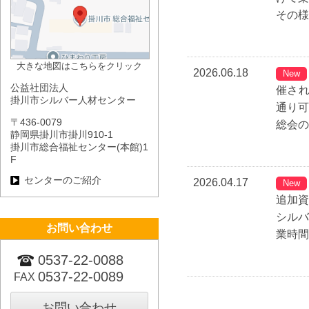
その様
大きな地図はこちらをクリック
2026.06.18
New
公益社団法人
催さ
掛川市シルバー人材センター
通り可
〒436-0079
総会の
静岡県掛川市掛川910-1
掛川市総合福祉センター(本館)1
F
センターのご紹介
2026.04.17
New
追加資
シル
お問い合わせ
業時間
0537-22-0088
0537-22-0089
FAX
お問い合わせ