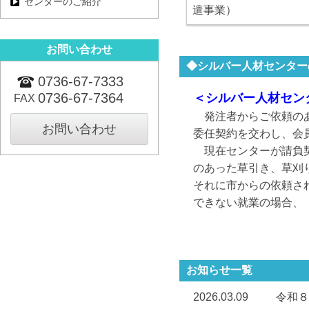
センターのご紹介
遣事業）
お問い合わせ
◆シルバー人材センター
0736-67-7333
0736-67-7364
＜シルバー人材セン
FAX
発注者からご依頼のあ
お問い合わせ
委任契約を交わし、会
現在センターが請負契
のあった草引き、草刈
それに市からの依頼さ
できない就業の場合、
お知らせ一覧
2026.03.09
令和