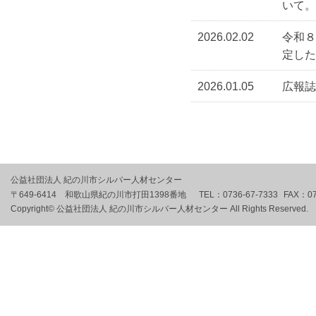
いて。
2026.02.02
令和
定した
2026.01.05
広報誌
公益社団法人 紀の川市シルバー人材センター
〒649-6414 和歌山県紀の川市打田1398番地
TEL：
0736-67-7333
FAX：
0
Copyright© 公益社団法人 紀の川市シルバー人材センター All Rights Reserved.