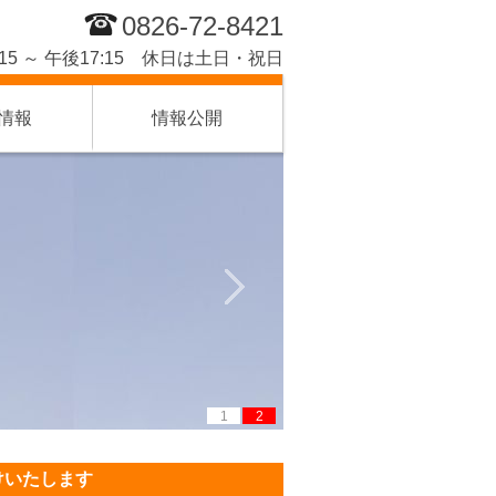
0826-72-8421
15 ～ 午後17:15 休日は土日・祝日
情報
情報公開
1
2
けいたします