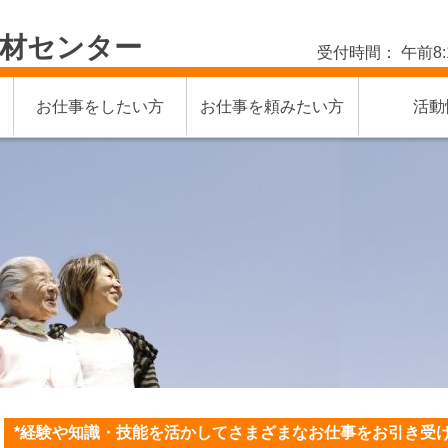
材センター
受付時間： 午前8:
お仕事をしたい方
お仕事を頼みたい方
活動
*経験や知識・技能を活かしてさまざまなお仕事をお引き受