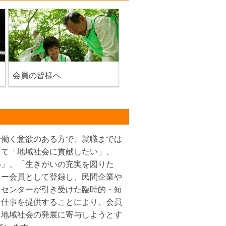
会員の皆様へ
で働く意欲のある方で、就職までは
じて「地域社会に貢献したい」、
い」、「生きがいの充実を図りた
ター会員として登録し、民間企業や
らセンターが引き受けた臨時的・短
な仕事を提供することにより、会員
と地域社会の発展に寄与しようとす