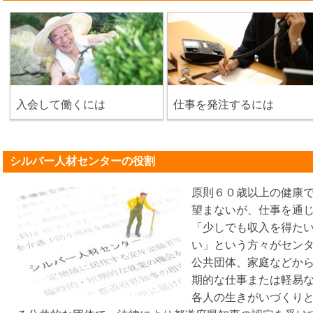
入会して働くには
仕事を発注するには
シルバー人材センターの役割
原則６０歳以上の健康
望まないが、仕事を通
「少しでも収入を得た
い」という方々がセン
公共団体、家庭などか
期的な仕事または軽易
各人の生きがいづくり