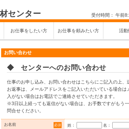
材センター
受付時間： 午前8:
お仕事をしたい方
お仕事を頼みたい方
活動
お問い合わせ
◆ センターへのお問い合わせ
仕事のお申し込み、お問い合わせはこちらにご記入の上、
お返事は、メールアドレスをご記入いただいている場合は
入がない場合はお電話でご連絡させていただきます。
※3日以上経っても返信がない場合は、お手数ですがもう
問合せください。
お名前
必須
姓：
名：