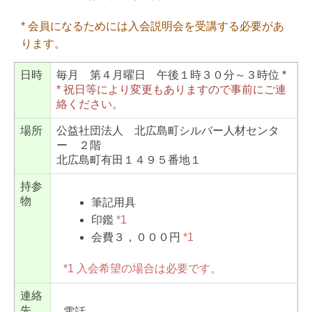
* 会員になるためには入会説明会を受講する必要があ
ります。
日時
毎月 第４月曜日 午後１時３０分～３時位 *
* 祝日等により変更もありますので事前にご連
絡ください。
場所
公益社団法人 北広島町シルバー人材センタ
ー ２階
北広島町有田１４９５番地１
持参
物
筆記用具
印鑑
*1
会費３，０００円
*1
*1 入会希望の場合は必要です。
連絡
先
電話