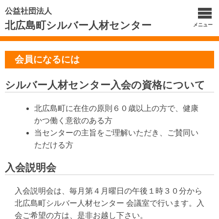
公益社団法人
北広島町シルバー人材センター
メニュー
会員になるには
シルバー人材センター入会の資格について
北広島町に在住の原則６０歳以上の方で、健康
かつ働く意欲のある方
当センターの主旨をご理解いただき、ご賛同い
ただける方
入会説明会
入会説明会は、毎月第４月曜日の午後１時３０分から
北広島町シルバー人材センター 会議室で行います。入
会ご希望の方は、是非お越し下さい。