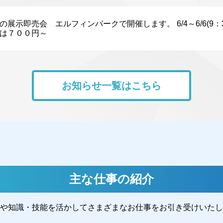
展示即売会 エルフィンパークで開催します。 6/4～6/6(9：30
は７００円～
お知らせ一覧はこちら
主な仕事の紹介
や知識・技能を活かしてさまざまなお仕事をお引き受けいたし