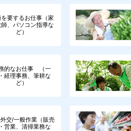
術を要するお仕事（家
教師、パソコン指導な
ど）
務的なお仕事 （一
・経理事務、筆耕な
ど）
外交/一般作業（販売
・営業、清掃業務な