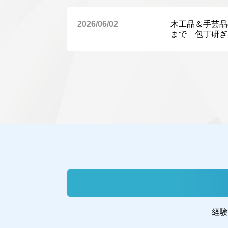
2026/06/02
木工品＆手芸品の
まで 包丁研ぎ
経験