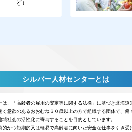
ど）
シルバー人材センターとは
は、「高齢者の雇用の安定等に関する法律」に基づき北海道
く意欲のあるおおむね６０歳以上の方で組織する団体で、働
地域社会の活性化に寄与することを目的としています。
的かつ短期的又は軽易で高齢者に向いた安全な仕事を引き受