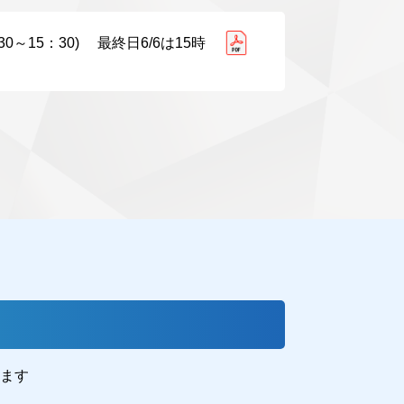
～15：30) 最終日6/6は15時
ます