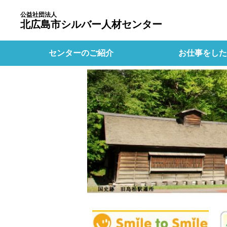
公益社団法人
北広島市シルバー人材センター
センターのご紹介
お仕事をした