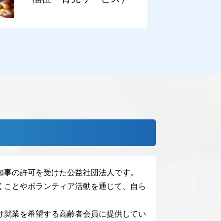
知事の許可を受けた公益社団法人です。
くことやボランティア活動を通じて、自ら
け就業を希望する高齢者会員に提供してい