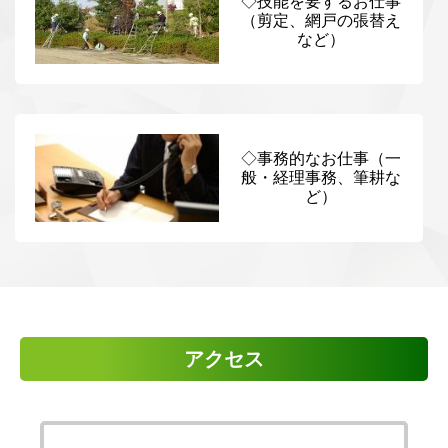
◇技能を要するお仕事
（剪定、網戸の張替え
など）
◇事務的なお仕事（一
般・経理事務、筆耕な
ど）
アクセス