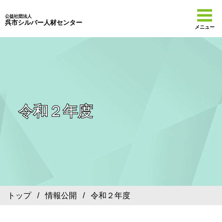
公益社団法人
呉市シルバー人材センター
メニュー
令和２年度
トップ
/
情報公開
/ 令和２年度