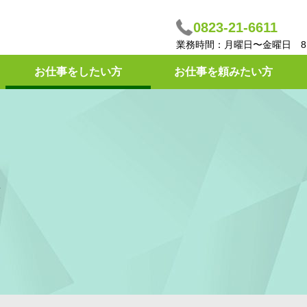
0823-21-6611
業務時間：月曜日〜金曜日 8:
お仕事をしたい方
お仕事を頼みたい方
き