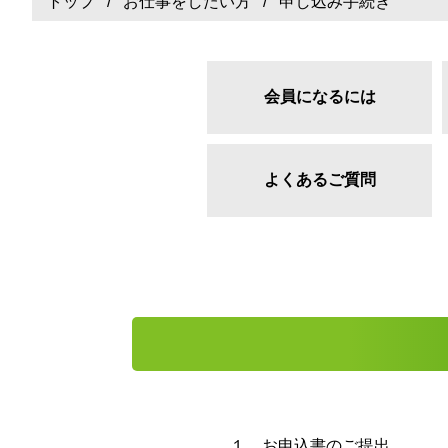
トップ
/
お仕事をしたい方
/ 申し込み手続き
会員になるには
よくあるご質問
１．お申込書のご提出