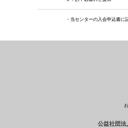
・当センターの入会申込書に
公益社団法