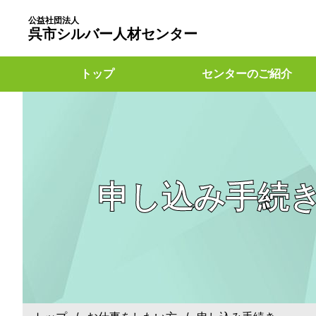
公益社団法人
呉市シルバー人材センター
トップ
センターのご紹介
申し込み手続