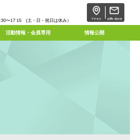
アクセス
お問い合わせ
30〜17:15 (土・日・祝日は休み）
活動情報・会員専用
情報公開