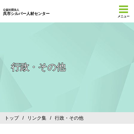
公益社団法人
呉市シルバー人材センター
メニュー
行政・その他
トップ
/
リンク集
/ 行政・その他