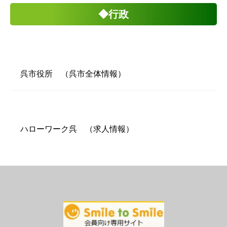
◆行政
呉市役所 （呉市全体情報）
ハローワーク呉 （求人情報）