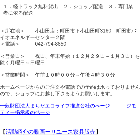
１．軽トラック無料貸出 ２．ショップ配送 ３．専門業
者に依る配送
＜所在地＞ 小山田店：町田市下小山田町3160 町田市バ
イオエネルギーセンター２階
＜電話＞ 042-794-8850
＜営業日＞ 祝日、年末年始（１２月２９日～１月３日）を
除く月曜日～日曜日
＜営業時間＞ 午前１０時００分～午後４時３０分
ホームページからのご注文や電話での予約は承っておりません
ので、ショップにお越し下さるようお願いします。
一般財団法人まちだエコライフ推進公社のぺージ
ジモ
ティー掲示板のページ
【
活動紹介の動画ーリユース家具販売
】