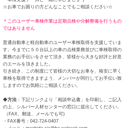
☆お車でお困りの方どんなことでもご相談ください☆
＊このユーザー車検作業は定期点検や分解整備を行うもの
ではありません
普通自動車と軽自動車のユーザー車検取得を支援していま
す。今までに５０台以上の車の点検業務並びに車検取得の
業務のお手伝いをさせて頂き、皆様から大きな好評と好意
のエールを頂きました。
引き続き、この制度にて皆様の大切なお車を、格安に早く
車検を取得できますよう、メンバーが同行してお手伝い致
しますのでお気軽にご相談ください。
◆
方法
：下記リンクより「相談申込書」を印刷し、ご記入
の上、シルバー人材センターの窓口に提出してください。
（FAX、郵送、メールでも可)
・FAX番号：042-724-0407