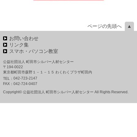
ページの先頭へ
お問い合わせ
リンク集
スマホ・パソコン教室
公益社団法人 町田市シルバー人材センター
〒194-0022
東京都町田市森野１－１－１５ わくわくプラザ町田内
042-723-2147
TEL：
FAX：
042-724-0407
Copyright© 公益社団法人 町田市シルバー人材センター All Rights Reserved.