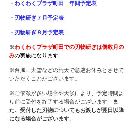
・わくわくプラザ町田 年間予定表
・刃物研ぎ７月予定表
・刃物研ぎ８月予定表
※
わくわくプラザ町田での刃物研ぎは偶数月の
み
の実施になります。
※台風、大雪などの荒天で急遽お休みとさせて
いただくことがございます。
※ご依頼が多い場合や天候により、予定時間よ
り前に受付を終了する場合がございます。
ま
た、受付した刃物についてもお渡しが翌日以降
になる場合がございます。