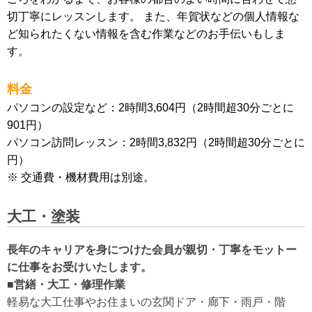
切丁寧にレッスンします。 また、年賀状などの個人情報な
ど知られたくない情報を含む作業などのお手伝いもしま
す。
料金
パソコンの設定など：2時間3,604円（2時間超30分ごとに
901円）
パソコン訪問レッスン：2時間3,832円（2時間超30分ごとに
円）
※ 交通費・機材費用は別途。
大工・塗装
長年のキャリアを身につけた会員が親切・丁寧をモットー
に仕事をお受けいたします。
■営繕・大工・修理作業
軽易な大工仕事やお住まいの玄関ドア・廊下・雨戸・階