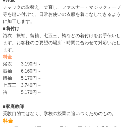
■洋裁
チャックの取替え、丈直し、ファスナー・マジックテープ
等を縫い付けて、日常お使いの衣服を着こなしできるよう
に加工します。
■着付け
浴衣、振袖、留袖、七五三、袴などの着付けをお手伝いし
ます。お客様のご要望の場所・時間に合わせて対応いたし
ます。
料金
浴衣 3,190円～
振袖 6,160円～
留袖 5,170円～
七五三 3,740円～
袴 5,170円～
■家庭教師
受験目的ではなく、学校の授業に追いつくためのもの。
料金