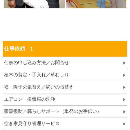
仕事依頼 1
仕事の申し込み方法／お問合せ
植木の剪定・手入れ／草むしり
襖・障子の張替え／網戸の張替え
エアコン・換気扇の洗浄
家事援助／暮らしサポート（単発のお手伝い）
空き家見守り管理サービス