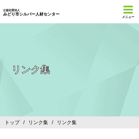
公益社団法人
みどり市シルバー人材センター
メニュー
リンク集
トップ
/
リンク集
/ リンク集