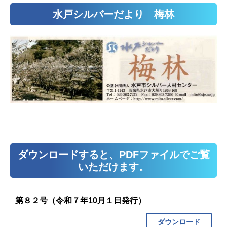
水戸シルバーだより 梅林
ダウンロードすると、PDFファイルでご覧
いただけます。
第８２号（令和７年10月１日発行）
ダウンロード