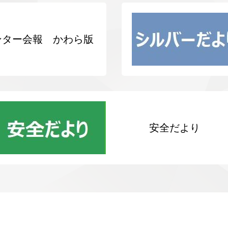
ンター会報 かわら版
安全だより