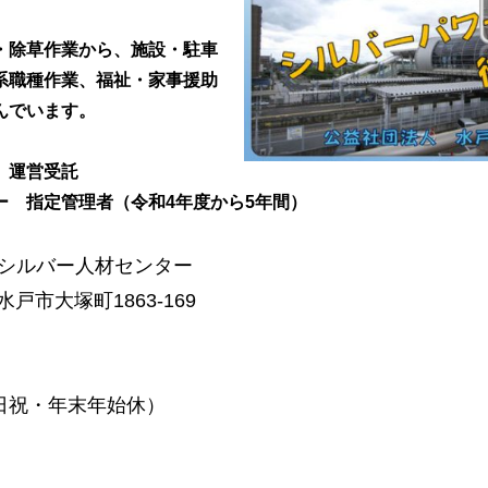
・除草作業から、施設・駐車
系職種作業、福祉・家事援助
んでいます。
 運営受託
 指定管理者（令和4年度から5年間）
市シルバー人材センター
戸市大塚町1863-169
土日祝・年末年始休）