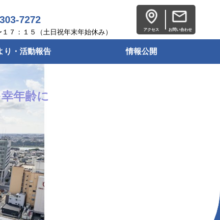
-303-7272
アクセス
お問い合わせ
〜１７：１５（土日祝年末年始休み）
より・活動報告
情報公開
を幸年齢に