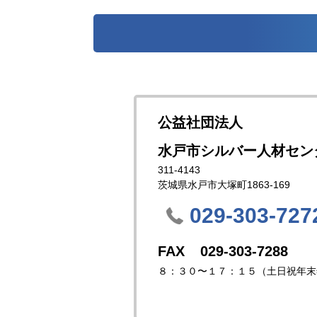
公益社団法人
水戸市シルバー人材セン
311-4143
茨城県水戸市大塚町1863-169
029-303-727
029-303-7288
８：３０〜１７：１５（土日祝年末