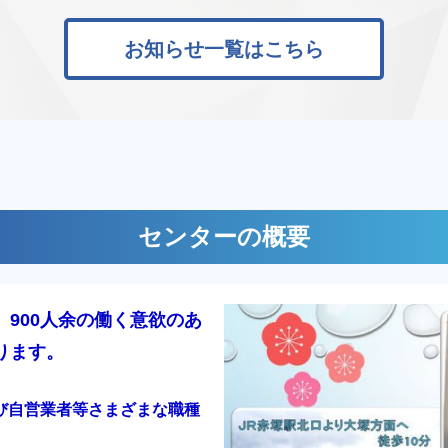
お知らせ一覧はこちら
センターの概要
900人余の働く意欲のあ
ります。
び自営業者等さまざまな職種