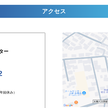
アクセス
ター
2
年始休み）