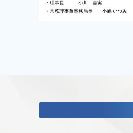
・理事長 小川 喜実
・常務理事兼事務局長 小嶋 いつみ