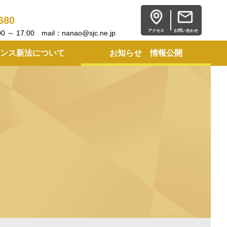
680
アクセス
お問い合わせ
 17:00 mail：nanao@sjc.ne.jp
ンス新法について
お知らせ 情報公開