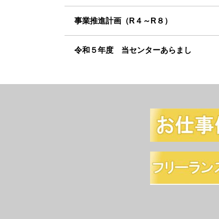
事業推進計画（R４～R８）
令和５年度 当センターあらまし