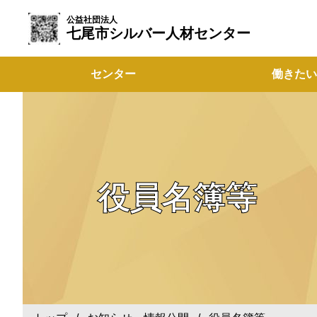
公益社団法人
七尾市シルバー人材センター
センター
働きたい
役員名簿等