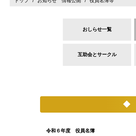
トップ
/
お知らせ 情報公開
/ 役員名簿等
おしらせ一覧
互助会とサークル
◆
令和６年度 役員名簿