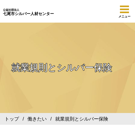
公益社団法人
七尾市シルバー人材センター
メニュー
就業規則とシルバー保険
トップ
/
働きたい
/ 就業規則とシルバー保険