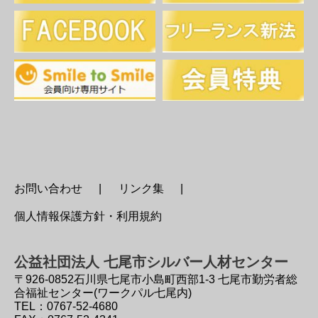
お問い合わせ
リンク集
個人情報保護方針・利用規約
公益社団法人 七尾市シルバー人材センター
〒926-0852
石川県七尾市小島町西部1-3 七尾市勤労者総
合福祉センター(ワークパル七尾内)
TEL：0767-52-4680