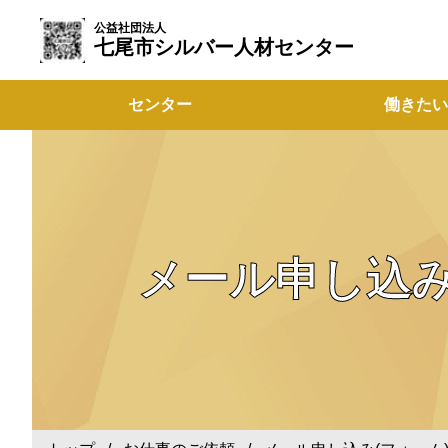
公益社団法人
七尾市シルバー人材センター
センター
働きたい
メール申し込み