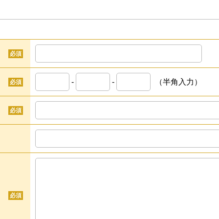
必須
-
-
（半角入力）
必須
必須
必須