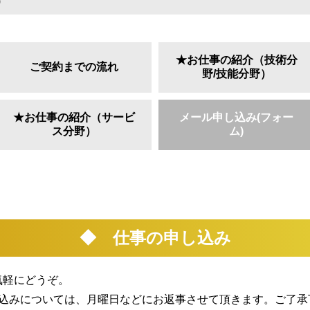
)
★お仕事の紹介（技術分
ご契約までの流れ
野/技能分野）
★お仕事の紹介（サービ
メール申し込み(フォー
ス分野）
ム)
◆ 仕事の申し込み
気軽にどうぞ。
申込みについては、月曜日などにお返事させて頂きます。ご了承