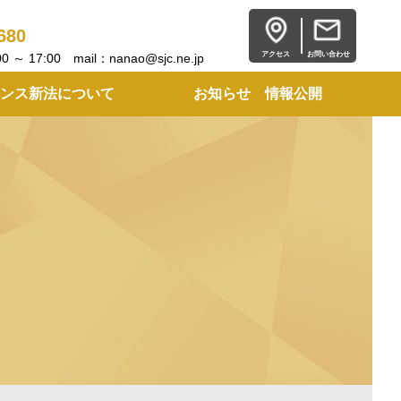
680
アクセス
お問い合わせ
 17:00 mail：nanao@sjc.ne.jp
ンス新法について
お知らせ 情報公開