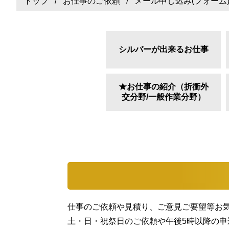
トップ
/
お仕事のご依頼
/ メール申し込み(フォーム
シルバーが出来るお仕事
★お仕事の紹介（折衝外
交分野/一般作業分野）
仕事のご依頼や見積り、ご意見ご要望等お
土・日・祝祭日のご依頼や午後5時以降の