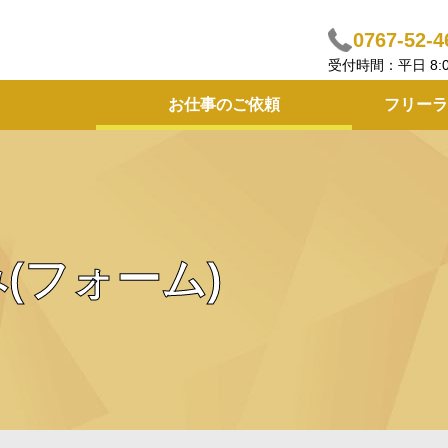
0767-52-4
受付時間：平日 8:00 ～
お仕事のご依頼
フリーラ
(フォーム)