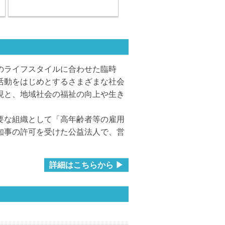
のライフスタイルに合わせた臨時
活動をはじめとするさまざまな社会
現と、地域社会の福祉の向上や生き
要な組織として「高年齢者等の雇用
知事の許可を受けた公益法人で、営
詳細はこちらから ▶