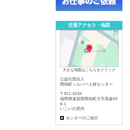
交通アクセス・地図
大きな地図はこちらをクリック
公益社団法人
岡垣町シルバー人材センター
〒811-4234
福岡県遠賀郡岡垣町大字高倉59
8-1
いこいの里内
センターのご紹介