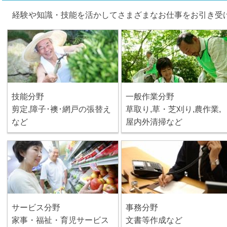
経験や知識・技能を活かしてさまざまなお仕事をお引き受
技能分野
一般作業分野
剪定,障子･襖･網戸の張替え
草取り,草・芝刈り,農作業,
など
屋内外清掃など
サービス分野
事務分野
家事・福祉・育児サービス
文書等作成など