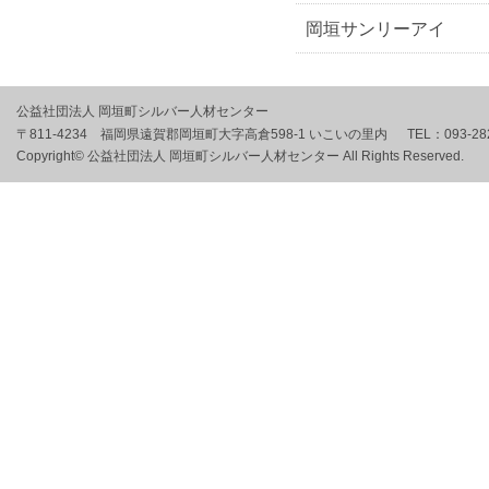
岡垣サンリーアイ
公益社団法人 岡垣町シルバー人材センター
〒811-4234 福岡県遠賀郡岡垣町大字高倉598-1 いこいの里内
TEL：
093-28
Copyright© 公益社団法人 岡垣町シルバー人材センター All Rights Reserved.