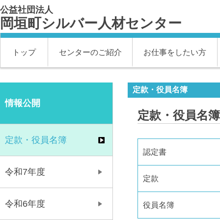
公益社団法人
岡垣町シルバー人材センター
トップ
センターのご紹介
お仕事をしたい方
定款・役員名簿
情報公開
定款・役員名簿
定款・役員名簿
認定書
令和7年度
定款
令和6年度
役員名簿