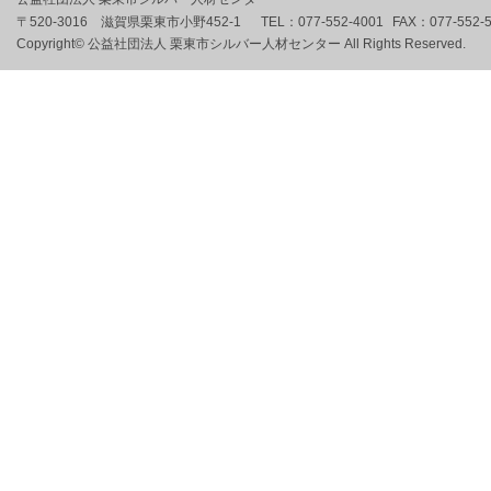
〒520-3016 滋賀県栗東市小野452-1
TEL：
077-552-4001
FAX：
077-552-
Copyright© 公益社団法人 栗東市シルバー人材センター All Rights Reserved.