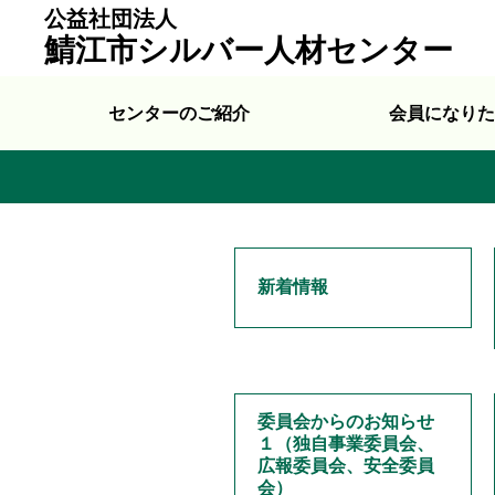
公益社団法人
鯖江市シルバー人材センター
センターのご紹介
会員になりた
新着情報
委員会からのお知らせ
１（独自事業委員会、
広報委員会、安全委員
会）