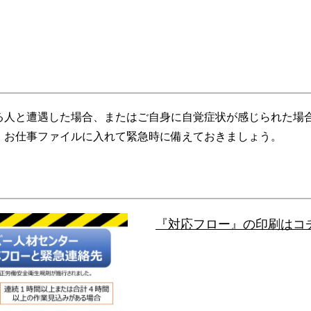
？
る人と遭遇した場合、またはご自身に自覚症状が感じられた場
。お仕事ファイルに入れて緊急時に備えておきましょう。
『対応フロー』の印刷はコ