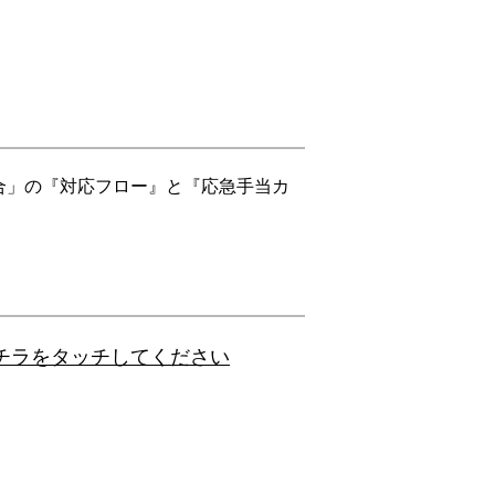
合」の『対応フロー』と『応急手当カ
チラをタッチしてください