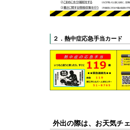
２．熱中症応急手当カード
外出の際は、お天気チ