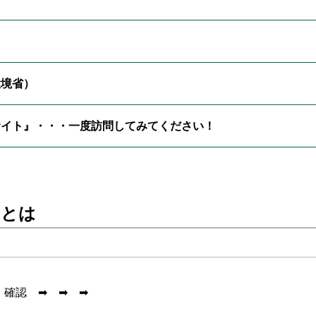
環境省）
サイト』・・・一度訪問してみてください！
」とは
確認 ➡ ➡ ➡