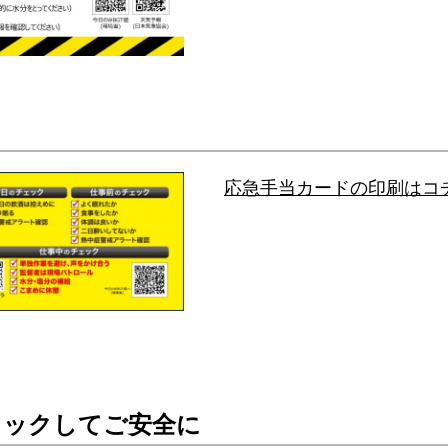
応急手当カードの印刷はコ
ェックしてご安全に