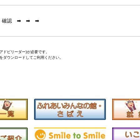
認 ➡ ➡ ➡
er(アドビリーダー)が必要です。
をダウンロードしてご利用ください。