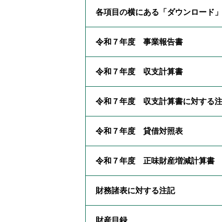
各項目の横にある「ダウンロード
令和７年度 事業報告書
令和７年度 収支計算書
令和７年度 収支計算書に対する
令和７年度 貸借対照表
令和７年度 正味財産増減計算書
財務諸表に対する注記
財産目録