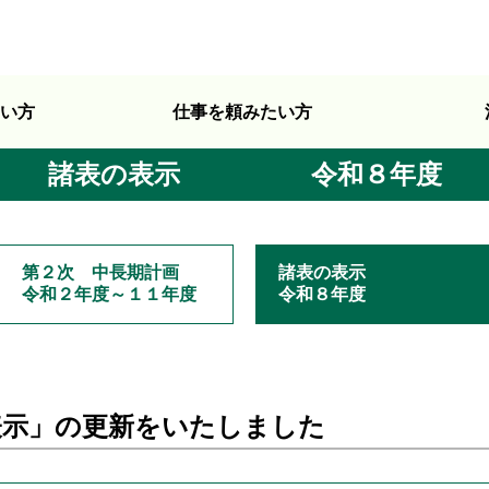
い方
仕事を頼みたい方
諸表の表示 令和８年度
第２次 中長期計画
諸表の表示
令和２年度～１１年度
令和８年度
表示」の更新をいたしました