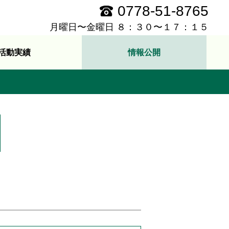
0778-51-8765
月曜日〜金曜日 ８：３０〜１７：１５
活動実績
情報公開