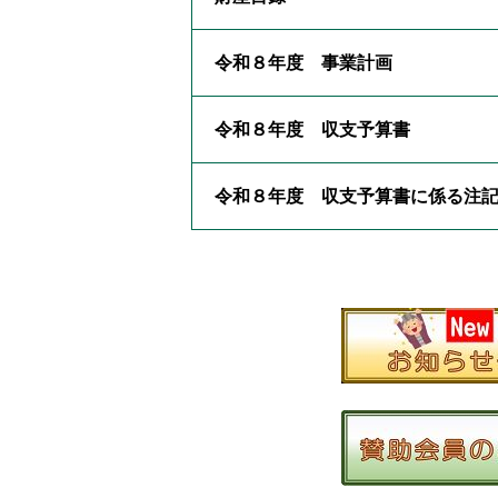
令和８年度 事業計画
令和８年度 収支予算書
令和８年度 収支予算書に係る注