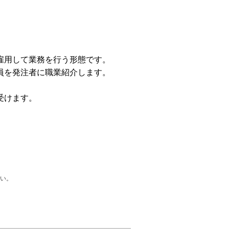
雇用して業務を行う形態です。
員を発注者に職業紹介します。
受けます。
い。