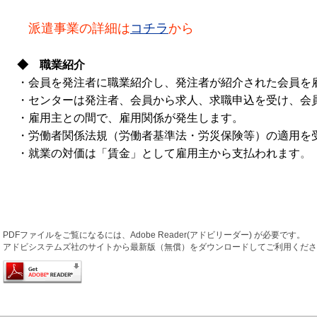
派遣事業の詳細は
コチラ
から
◆ 職業紹介
・会員を発注者に職業紹介し、発注者が紹介された会員を
・センターは発注者、会員から求人、求職申込を受け、会
・雇用主との間で、雇用関係が発生します。
・労働者関係法規（労働者基準法・労災保険等）の適用を
・就業の対価は「賃金」として雇用主から支払われます
。
PDFファイルをご覧になるには、Adobe Reader(アドビリーダー) が必要です。
アドビシステムズ社のサイトから最新版（無償）をダウンロードしてご利用くださ