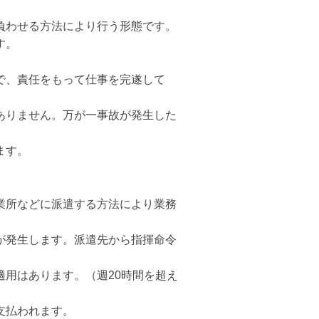
負わせる方法により行う形態です。
す。
で、責任をもって仕事を完遂して
ありません。万が一事故が発生した
。
ます。
業所などに派遣する方法により業務
が発生します。派遣先から指揮命令
用はあります。（週20時間を超え
支払われます。