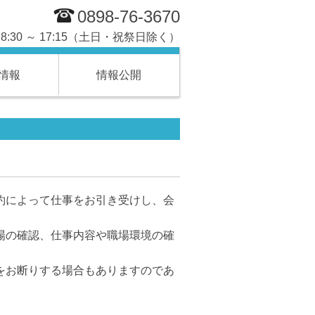
0898-76-3670
8:30 ～ 17:15（土日・祝祭日除く）
情報
情報公開
約によって仕事をお引き受けし、会
場の確認、仕事内容や職場環境の確
をお断りする場合もありますのであ