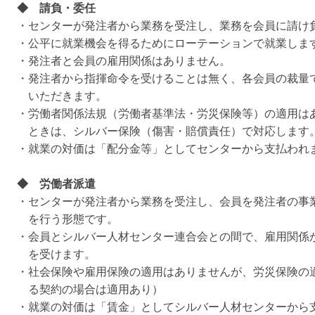
◆ 請負・委任
・センターが発注者から業務を受注し、業務を会員に請け
・公平に就業機会を得るためにローテーションで就業しま
・発注者と会員の雇用関係はありません。
・発注者から指揮命令を受けることは無く、各会員の裁量
いただきます。
・労働者関係法規（労働者基準法・労災保険等）の適用は
ときは、シルバー保険（傷害・賠償責任）で対応します
・就業の対価は「配分金等」としてセンターから支払われ
◆ 労働者派遣
・センターが発注者から業務を受注し、会員を発注者の事
を行う形態です。
・会員とシルバー人材センター連合会との間で、雇用関係
を受けます。
・社会保険や雇用保険の適用はありませんが、労災保険の適
る契約の場合は適用あり）
・就業の対価は「賃金」としてシルバー人材センターから