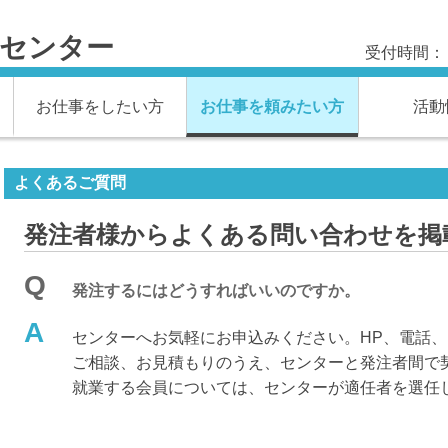
材センター
受付時間： 
お仕事をしたい方
お仕事を頼みたい方
活動
よくあるご質問
発注者様からよくある問い合わせを掲
Q
発注するにはどうすればいいのですか。
A
センターへお気軽にお申込みください。HP、電話、
ご相談、お見積もりのうえ、センターと発注者間で
就業する会員については、センターが適任者を選任