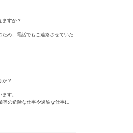
えますか？
のため、電話でもご連絡させていた
うか？
います。
業等の危険な仕事や過酷な仕事に