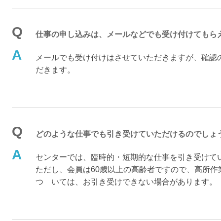
Q
仕事の申し込みは、メールなどでも受け付けてもら
A
メールでも受け付けはさせていただきますが、確認
だきます。
Q
どのような仕事でも引き受けていただけるのでしょ
A
センターでは、臨時的・短期的な仕事を引き受けて
ただし、会員は60歳以上の高齢者ですので、高所作
つ いては、お引き受けできない場合があります。