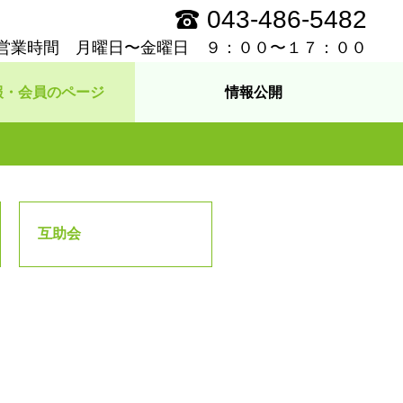
043-486-5482
営業時間 月曜日〜金曜日 ９：００〜１７：００
報・会員のページ
情報公開
互助会