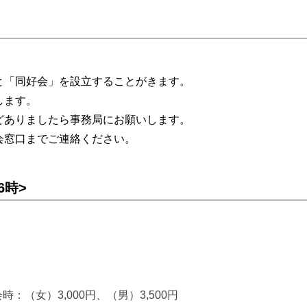
と「同好会」を設立することがきます。
します。
どありましたら事務局にお願いします。
会窓口までご連絡ください。
6時>
：（女）3,000円、（男）3,500円