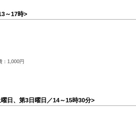
3～17時>
費：1,000円
曜日、第3日曜日／14～15時30分>