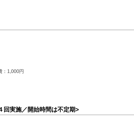
費：1,000円
４回実施／開始時間は不定期>