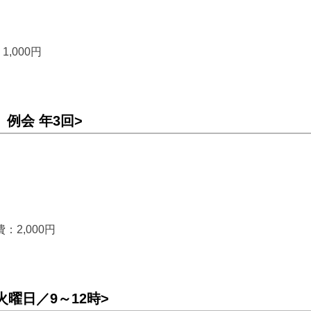
,000円
、例会 年3回>
：2,000円
曜日／9～12時>