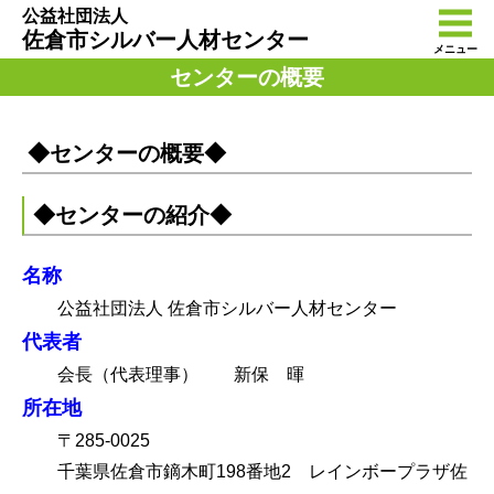
公益社団法人
佐倉市シルバー人材センター
メニュー
センターの概要
◆センターの概要◆
◆センターの紹介◆
名称
公益社団法人 佐倉市シルバー人材センター
代表者
会長（代表理事） 新保 暉
所在地
〒285-0025
千葉県佐倉市鏑木町198番地2 レインボープラザ佐