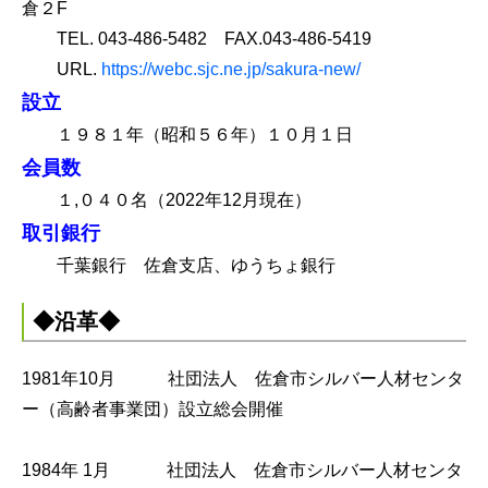
倉２F
TEL. 043-486-5482 FAX.043-486-5419
URL.
https://webc.sjc.ne.jp/sakura-new/
設立
１９８１年（昭和５６年）１０月１日
会員数
１,０４０名（2022年12月現在）
取引銀行
千葉銀行 佐倉支店、ゆうちょ銀行
◆沿革◆
1981年10月 社団法人 佐倉市シルバー人材センタ
ー（高齢者事業団）設立総会開催
1984年 1月 社団法人 佐倉市シルバー人材センタ