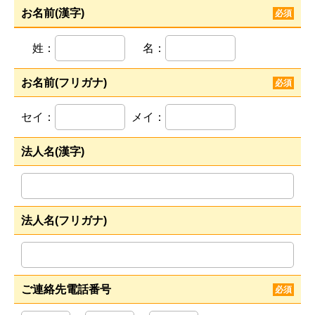
お名前(漢字)
必須
姓：
名：
お名前(フリガナ)
必須
セイ：
メイ：
法人名(漢字)
法人名(フリガナ)
ご連絡先電話番号
必須