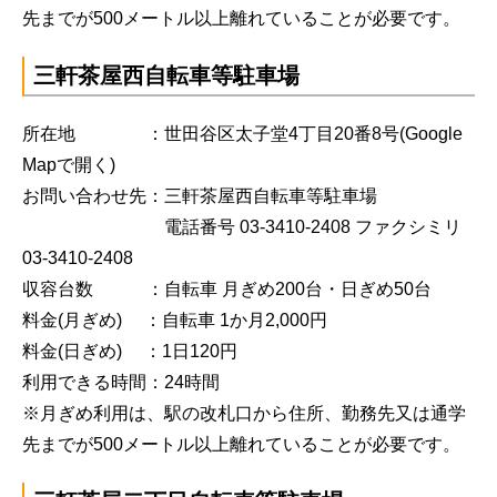
先までが500メートル以上離れていることが必要です。
三軒茶屋西自転車等駐車場
所在地 ：世田谷区太子堂4丁目20番8号
(Google
Mapで開く)
お問い合わせ先：三軒茶屋西自転車等駐車場
電話番号 03-3410-2408 ファクシミリ
03-3410-2408
収容台数 ：自転車 月ぎめ200台・日ぎめ50台
料金(月ぎめ) ：自転車 1か月2,000円
料金(日ぎめ) ：1日120円
利用できる時間：24時間
※月ぎめ利用は、駅の改札口から住所、勤務先又は通学
先までが500メートル以上離れていることが必要です。