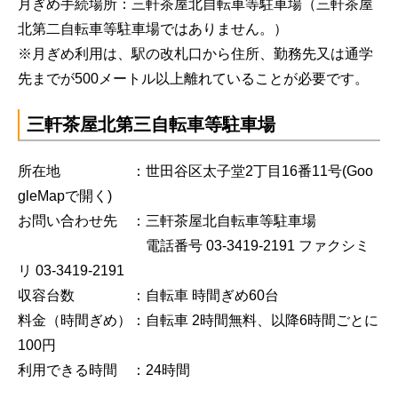
月ぎめ手続場所：三軒茶屋北自転車等駐車場（三軒茶屋
北第二自転車等駐車場ではありません。）
※月ぎめ利用は、駅の改札口から住所、勤務先又は通学
先までが500メートル以上離れていることが必要です。
三軒茶屋北第三自転車等駐車場
所在地 ：世田谷区太子堂2丁目16番11号
(Goo
gleMapで開く)
お問い合わせ先 ：三軒茶屋北自転車等駐車場
電話番号 03-3419-2191 ファクシミ
リ 03-3419-2191
収容台数 ：自転車 時間ぎめ60台
料金（時間ぎめ）：自転車 2時間無料、以降6時間ごとに
100円
利用できる時間 ：24時間