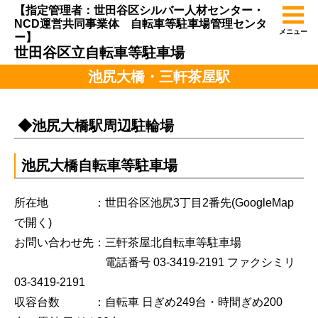
【指定管理者：世田谷区シルバー人材センター・
NCD運営共同事業体 自転車等駐車場管理センタ
メニュー
ー】
世田谷区立自転車等駐車場
池尻大橋・三軒茶屋駅
◆池尻大橋駅周辺駐輪場
池尻大橋自転車等駐車場
所在地 ：世田谷区池尻3丁目2番先
(GoogleMap
で開く)
お問い合わせ先：三軒茶屋北自転車等駐車場
電話番号 03-3419-2191 ファクシミリ
03-3419-2191
収容台数 ：自転車 日ぎめ249台・時間ぎめ200