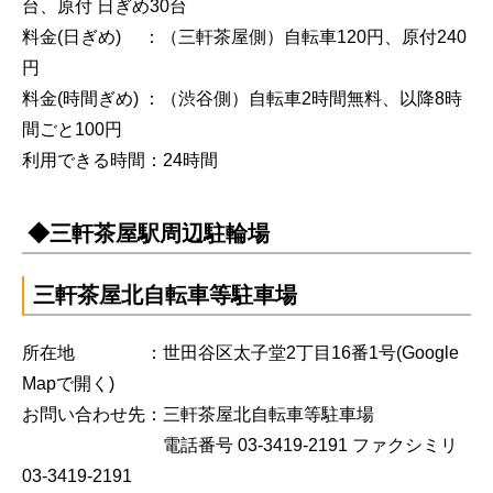
台、原付 日ぎめ30台
料金(日ぎめ) ：（三軒茶屋側）自転車120円、原付240
円
料金(時間ぎめ) ：（渋谷側）自転車2時間無料、以降8時
間ごと100円
利用できる時間：24時間
◆三軒茶屋駅周辺駐輪場
三軒茶屋北自転車等駐車場
所在地 ：世田谷区太子堂2丁目16番1号
(Google
Mapで開く)
お問い合わせ先：三軒茶屋北自転車等駐車場
電話番号 03-3419-2191 ファクシミリ
03-3419-2191