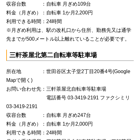
収容台数 ：自転車 月ぎめ109台
料金（月ぎめ）：自転車 1か月2,200円
利用できる時間：24時間
※月ぎめ利用は、駅の改札口から住所、勤務先又は通学
先までが500メートル以上離れていることが必要です。
三軒茶屋北第二自転車等駐車場
所在地 ：世田谷区太子堂2丁目20番4号
(Google
Mapで開く)
お問い合わせ先：三軒茶屋北自転車等駐車場
電話番号 03-3419-2191 ファクシミリ
03-3419-2191
収容台数 ：自転車 月ぎめ247台
料金（月ぎめ）：自転車 1か月2,000円
利用できる時間：24時間