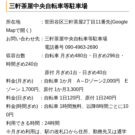
三軒茶屋中央自転車等駐車場
所在地 ：世田谷区三軒茶屋2丁目11番先
(Google
Mapで開く)
お問い合わせ先：三軒茶屋中央自転車等駐車場
電話番号 090-4963-2690
収容台数 ：自転車 月ぎめ480台・日ぎめ296台・
時間ぎめ240台
原付 月ぎめ1台・日ぎめ40台
料金(月ぎめ) ：自転車 1か月 A～Dゾーン2,000円 E
ゾーン 1,700円、原付 1か月3,300円
料金(日ぎめ) ：自転車 1日120円、原付 1日240円
料金(時間ぎめ) ：自転車 1時間無料、以降8時間ごとに10
0円
利用できる時間：24時間
※月ぎめ利用は、駅の改札口から住所、勤務先又は通学