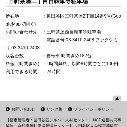
三軒茶屋二丁目自転車等駐車場
所在地 ：世田谷区三軒茶屋2丁目14番9号
(Goo
gleMapで開く)
お問い合わせ先 ：三軒茶屋西自転車等駐車場
電話番号 03-3410-2408 ファクシミ
リ 03-3410-2408
収容台数 ：自転車 時間ぎめ182台
料金（時間ぎめ）：1時間無料、以降8時間ごとに100円
利用できる時間 ：24時間
お問い合わせ
リンク集
プライバシーポリシー
【指定管理者：世田谷区シルバー人材センター・NCD運営共同事
業体 自転車等駐車場管理センター】 世田谷区立自転車等駐車