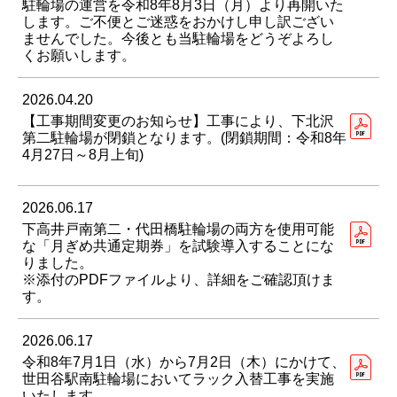
駐輪場の運営を令和8年8月3日（月）より再開いた
します。ご不便とご迷惑をおかけし申し訳ござい
ませんでした。今後とも当駐輪場をどうぞよろし
くお願いします。
2026.04.20
【工事期間変更のお知らせ】工事により、下北沢
第二駐輪場が閉鎖となります。(閉鎖期間：令和8年
4月27日～8月上旬)
2026.06.17
下高井戸南第二・代田橋駐輪場の両方を使用可能
な「月ぎめ共通定期券」を試験導入することにな
りました。
※添付のPDFファイルより、詳細をご確認頂けま
す。
2026.06.17
令和8年7月1日（水）から7月2日（木）にかけて、
世田谷駅南駐輪場においてラック入替工事を実施
いたします。