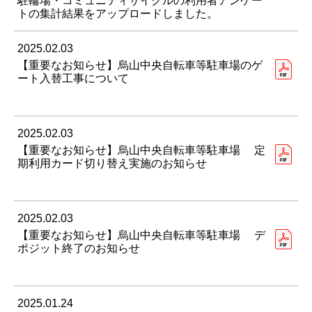
駐輪場・コミュニティサイクルの利用者アンケー
トの集計結果をアップロードしました。
2025.02.03
【重要なお知らせ】烏山中央自転車等駐車場のゲ
ート入替工事について
2025.02.03
【重要なお知らせ】烏山中央自転車等駐車場 定
期利用カード切り替え実施のお知らせ
2025.02.03
【重要なお知らせ】烏山中央自転車等駐車場 デ
ポジット終了のお知らせ
2025.01.24