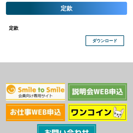
定款
定款
ダウンロード