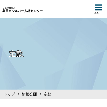
公益社団法人
島田市シルバー人材センター
メニュー
定款
トップ
/
情報公開
/ 定款