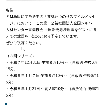
各位
ＦＭ島田にて放送中の「井林たつのりスマイルメッセ
ージ」において、この度、公益社団法人全国シルバー
人材センター事業協会 土田浩史専務理事をゲストに迎
えての放送を下記のとおり予定しています。
ぜひご視聴ください。
記
（３回シリーズ）
・令和７年12月31日 午前８時10分～（再放送 午後6時
15分）
・令和８年１月７日 午前８時10分～（再放送 午後6時1
5分）
・令和８年１月21日 午前８時10分～（再放送 午後6時1
5分）