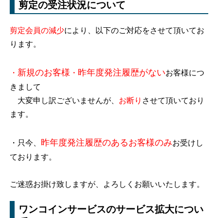
剪定の受注状況について
剪定会員の減少
により、以下のご対応をさせて頂いてお
ります。
新規のお客様
昨年度発注履歴がない
・
・
お客様につ
きまして
大変申し訳ございませんが、
お断り
させて頂いており
ます。
昨年度発注履歴のあるお客様のみ
・只今、
お受けし
ております。
ご迷惑お掛け致しますが、よろしくお願いいたします。
ワンコインサービスのサービス拡大につい