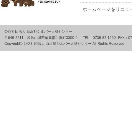
ホームページをリニュ
公益社団法人 白浜町シルバー人材センター
〒649-2211 和歌山県西牟婁郡白浜町3300-4
TEL：
0739-82-1250
FAX：
07
Copyright© 公益社団法人 白浜町シルバー人材センター All Rights Reserved.