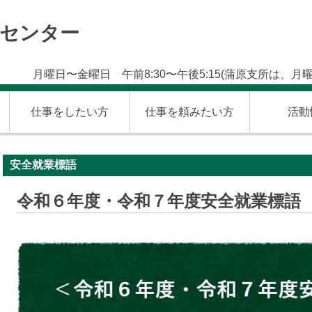
材センター
月曜日〜金曜日 午前8:30〜午後5:15(蒲原支所は、月曜
仕事をしたい方
仕事を頼みたい方
活動
安全就業標語
令和６年度・令和７年度安全就業標語