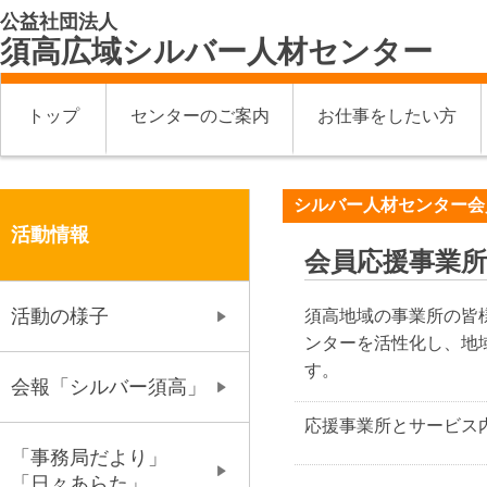
公益社団法人
須高広域シルバー人材センター
トップ
センターのご案内
お仕事をしたい方
シルバー人材センター会
活動情報
会員応援事業所
活動の様子
須高地域の事業所の皆
ンターを活性化し、地
す。
会報「シルバー須高」
応援事業所とサービス
「事務局だより」
「日々あらた」