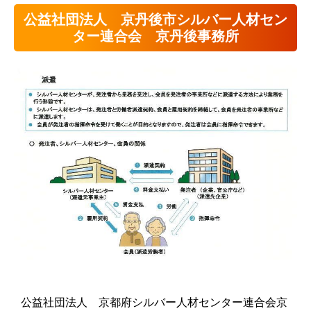
公益社団法人 京丹後市シルバー人材セン
ター連合会 京丹後事務所
公益社団法人 京都府シルバー人材センター連合会京