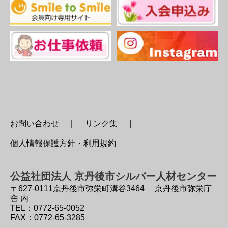
お問い合わせ
リンク集
個人情報保護方針・利用規約
公益社団法人 京丹後市シルバー人材センター
〒627-0111
京丹後市弥栄町溝谷3464 京丹後市弥栄庁
舎 内
TEL：0772-65-0052
FAX：0772-65-3285