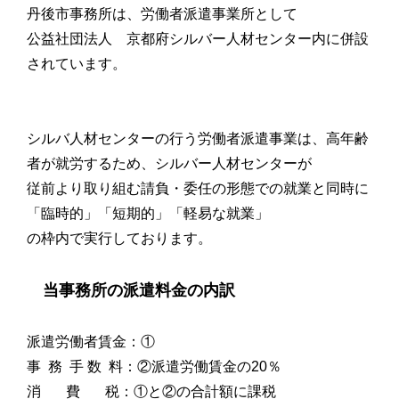
丹後市事務所は、労働者派遣事業所として
公益社団法人 京都府シルバー人材センター内に併設
されています。
シルバ人材センターの行う労働者派遣事業は、高年齢
者が就労するため、シルバー人材センターが
従前より取り組む請負・委任の形態での就業と同時に
「臨時的」「短期的」「軽易な就業」
の枠内で実行しております。
当事務所の派遣料金の内訳
派
遣労働者賃金：①
事 務 手 数 料：②派遣労働賃金の20％
消 費 税：①と②の合計額に課税