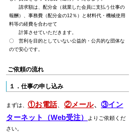
請求額は、配分金（就業した会員に支払う仕事の
報酬）、事務費（配分金の12％）と材料代・機械使用
料等の経費を合わせて
計算させていただきます。
〇 営利を目的としていない公益的・公共的な団体な
ので安心です。
ご依頼の流れ
１．仕事の申し込み
①お電
話
、
②メール
、
③イン
まずは、
ターネット（Web受注）
よりご依頼くだ
さい。