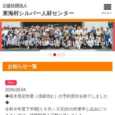
公益社団法人
東海村シルバー人材センター
メニュー
仲間が増えて仕事以外も楽しさいっぱい‼
お知らせ一覧
New
2026.08.04
◆植木剪定作業（伐採含む）の予約受付を終了しました
◆
令和８年度下半期(１０月～３月)分の作業申し込みにつ