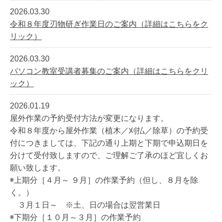
2026.03.30
令和８年度刃物研ぎ作業日のご案内（詳細はこちらをク
リック）
2026.03.30
パソコン教室受講者募集のご案内（詳細はこちらをクリ
ック）
2026.01.19
屋外作業の予約受付方法が変更になります。
令和８年度から屋外作業（植木／刈払／除草）の予約受
付につきましては、下記の通り上期と下期で申込期日を
分けて受付致しますので、ご理解ご了承のほど宜しくお
願い致します。
◉上期分［４月～ ９月］の作業予約（但し、８月を除
く。）
３月１日～ ※土、日の場合は翌営業日
◉下期分［１０月～３月］の作業予約