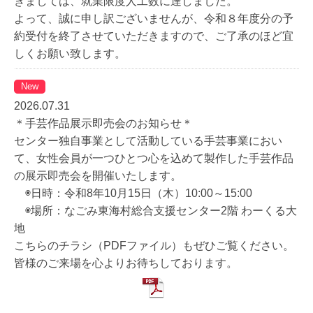
きましては、就業限度人工数に達しました。
よって、誠に申し訳ございませんが、令和８年度分の予
約受付を終了させていただきますので、ご了承のほど宜
しくお願い致します。
New
2026.07.31
＊手芸作品展示即売会のお知らせ＊
センター独自事業として活動している手芸事業におい
て、女性会員が一つひとつ心を込めて製作した手芸作品
の展示即売会を開催いたします。
◉日時：令和8年10月15日（木）10:00～15:00
◉場所：なごみ東海村総合支援センター2階 わーくる大
地
こちらのチラシ（PDFファイル）もぜひご覧ください。
皆様のご来場を心よりお待ちしております。